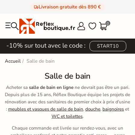
Livraison gratuite dès 890 €
0



-10% sur tout avec le code :
START10
Accueil
Salle de bain
Salle de bain
Acheter sa
salle de bain en ligne
ne devrait pas être un pari.
Depuis plus de 15 ans, Réflex Boutique équipe les projets de
rénovation avec des sanitaires de premier choix à prix d'usine
:
meubles et vasques de salle de bain
,
douche
,
baignoires
et
WC et toilettes
.
Chaque commande est livrée sur rendez-vous, avec un