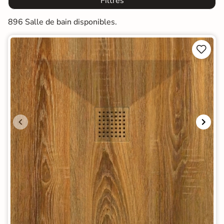
Filtres
896 Salle de bain disponibles.

