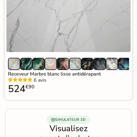
Receveur Marbre blanc lisse antidérapant
6 avis
524
€90
SIMULATEUR 3D
Visualisez