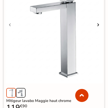
Mitigeur lavabo Maggie haut chrome
119
€90