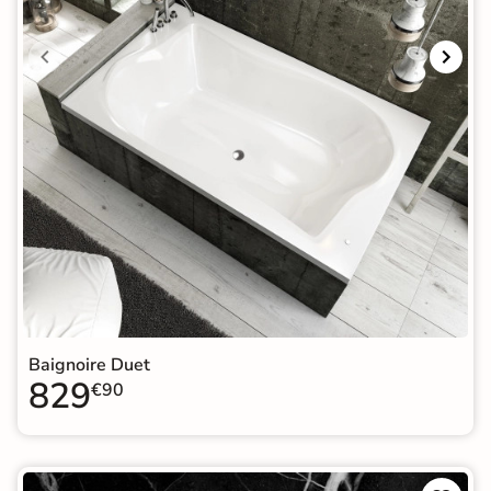
Baignoire Duet
829
€90