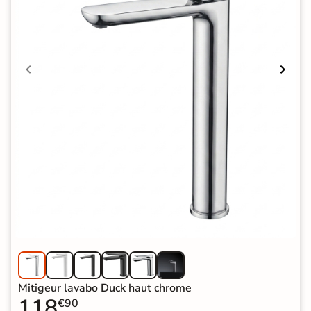
Mitigeur lavabo Duck haut chrome
118
€90