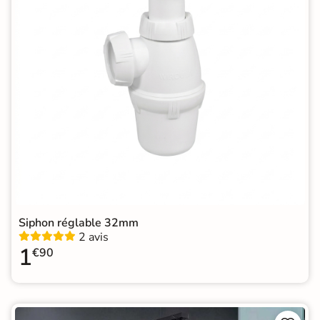
Siphon réglable 32mm
2 avis
1
€90