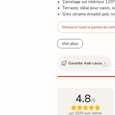
Carrelage sol intérieur 120
Terrazzo, idéal pour salon, séj
Grès cérame émaillé poli, rec
Découvrez toute la gamme de carrel
Voir plus
Garantie Anti-casse
4.8
/5

sur 3320 avis clients