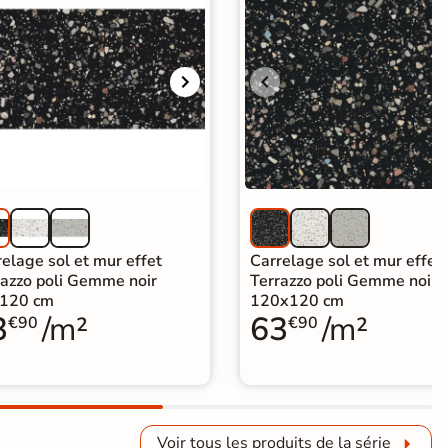
elage sol et mur effet
Carrelage sol et mur effet
razzo poli Gemme noir
Terrazzo poli Gemme noir
120 cm
120x120 cm
3
/m²
63
/m²
€90
€90
Voir tous les produits de la série