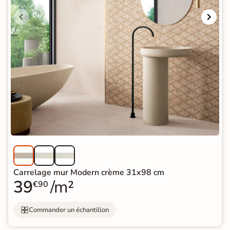
Carrelage mur Modern crème 31x98 cm
39
/m²
€90
Commander un échantillon