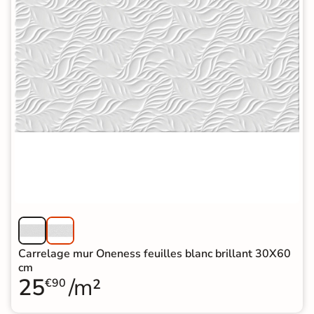
Carrelage mur Oneness feuilles blanc brillant 30X60
cm
25
/m²
€90