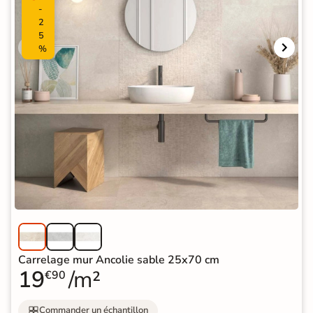
-
2
5
%
Carrelage mur Ancolie sable 25x70 cm
19
/m²
€90
Commander un échantillon