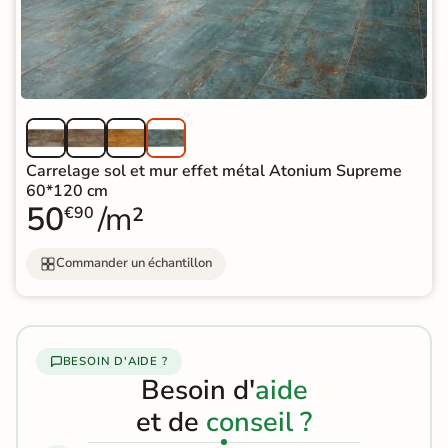
Carrelage sol et mur effet métal Atonium Supreme
60*120 cm
50
/m²
€90
Commander un échantillon
BESOIN D'AIDE ?
Besoin d'
aide
et de
conseil ?