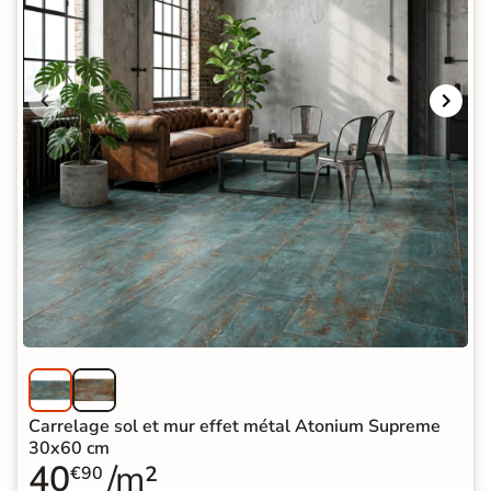
Carrelage sol et mur effet métal Atonium Supreme
30x60 cm
40
/m²
€90