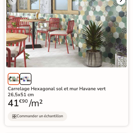
Carrelage Hexagonal sol et mur Havane vert
26,5x51 cm
41
/m²
€90
Commander un échantillon