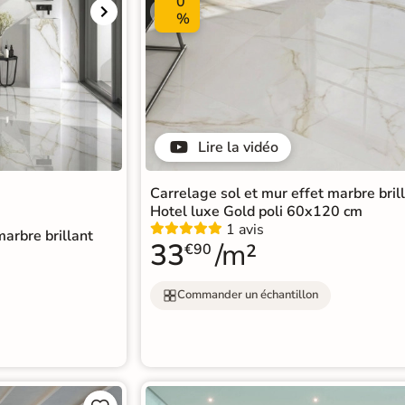
0
%
Lire la vidéo
Carrelage sol et mur effet marbre bril
Hotel luxe Gold poli 60x120 cm
1 avis
marbre brillant
33
/m²
€90
Commander un échantillon