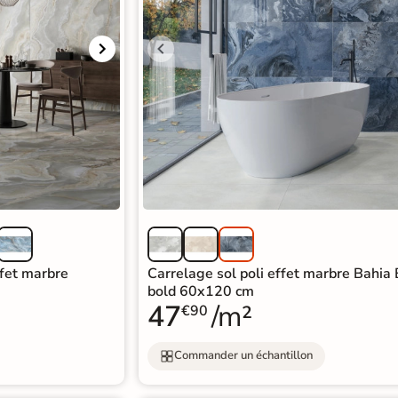
ffet marbre
Carrelage sol poli effet marbre Bahia
bold 60x120 cm
47
/m²
€90
Commander un échantillon