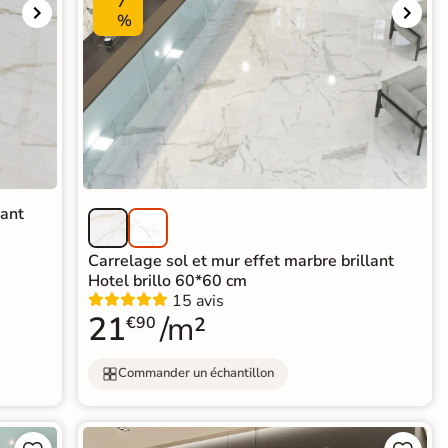
7
%
lant
Carrelage sol et mur effet marbre brillant
Hotel brillo 60*60 cm
15 avis
21
/m²
€90
Commander un échantillon