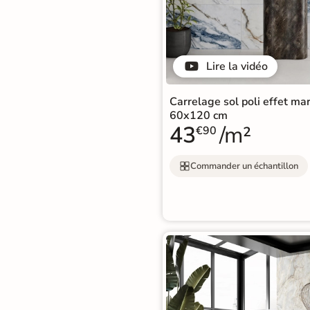
Livraison
OFFERTE
En France
Lire la vidéo
métropolitaine
à partir de
Carrelage sol poli effet ma
890€
d'achat
60x120 cm
43
/m²
€90
Commander un échantillon
En savoir
plus