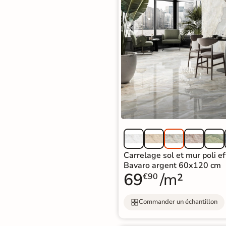
Carrelage sol et mur poli e
Bavaro argent 60x120 cm
69
/m²
€90
Commander un échantillon