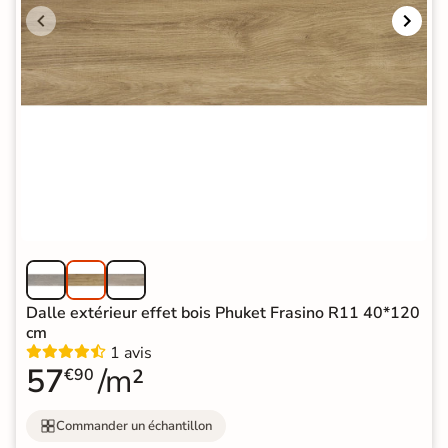
Dalle extérieur effet bois Phuket Frasino R11 40*120
cm
1 avis
57
/m²
€90
Commander un échantillon