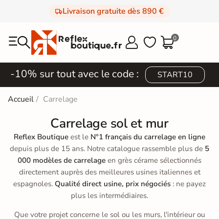
Livraison gratuite dès 890 €
0



-10% sur tout avec le code :
START10
Accueil
Carrelage
Carrelage sol et mur
Reflex Boutique
est le
N°1 français du carrelage en ligne
depuis plus de 15 ans. Notre catalogue rassemble plus de
5
000 modèles de carrelage
en grès cérame sélectionnés
directement auprès des meilleures usines italiennes et
espagnoles.
Qualité direct usine, prix négociés
: ne payez
plus les intermédiaires.
Que votre projet concerne le sol ou les murs, l'intérieur ou