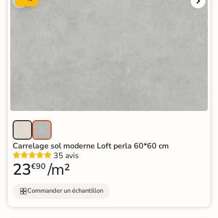
Carrelage sol moderne Loft perla 60*60 cm
35 avis
23
/m²
€90
Commander un échantillon