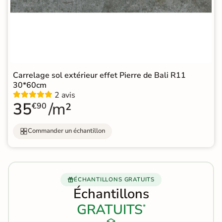
Carrelage sol extérieur effet Pierre de Bali R11
30*60cm
2 avis
35
/m²
€90
Commander un échantillon
ÉCHANTILLONS GRATUITS
Échantillons
GRATUITS
*