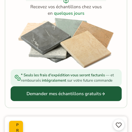
Recevez vos échantillons chez vous
en
quelques jours
* Seuls les frais d'expédition vous seront facturés
— et
remboursés
intégralement
sur votre future commande
Demander mes échantillons gratuits


P
R