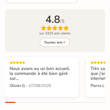
4.8
/5

sur 3320 avis clients
Tous
les avis
Nous avons eu un bon accueil,
Très sati
la commande à été bien géré
que j'ai 
sur...
internet....
Olivier.G -
07/08/2026
Pierre.L -