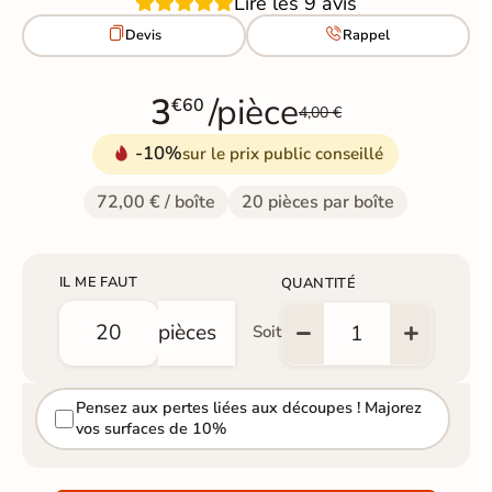
Lire les 9 avis


Devis
Rappel
3
/pièce
€60
4,00 €
-10%
sur le prix public conseillé
72,00 € / boîte
20 pièces par boîte
IL ME FAUT
QUANTITÉ
pièces
Soit
Pensez aux pertes liées aux découpes ! Majorez
vos surfaces de 10%