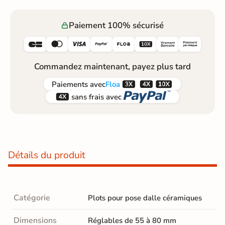
Paiement 100% sécurisé






Commandez maintenant, payez plus tard



Paiements
avec
Floa


sans frais avec
Détails du produit
Catégorie
Plots pour pose dalle céramiques
Dimensions
Réglables de 55 à 80 mm