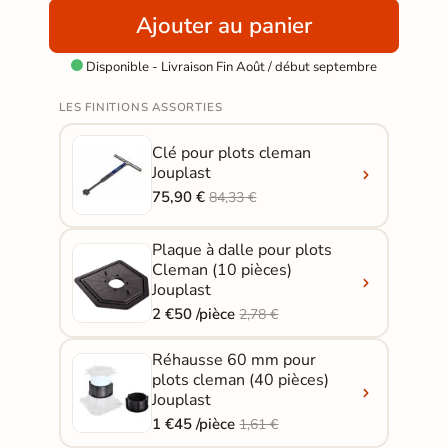
Ajouter au panier
Disponible - Livraison Fin Août / début septembre

LES FINITIONS ASSORTIES
Clé pour plots cleman
Jouplast
75,90 €
84,33 €
Plaque à dalle pour plots
Cleman (10 pièces)
Jouplast
2 €50 /pièce
2,78 €
Réhausse 60 mm pour
plots cleman (40 pièces)
Jouplast
1 €45 /pièce
1,61 €