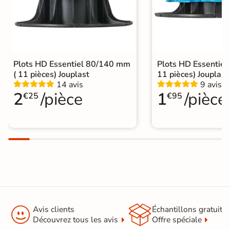
Plots HD Essentiel 80/140 mm
Plots HD Essentiel
( 11 pièces) Jouplast
11 pièces) Jouplast
14 avis
9 avis
2
/pièce
1
/pièce
€25
€95


Avis clients
Échantillons gratuit
Découvrez tous les avis
Offre spéciale