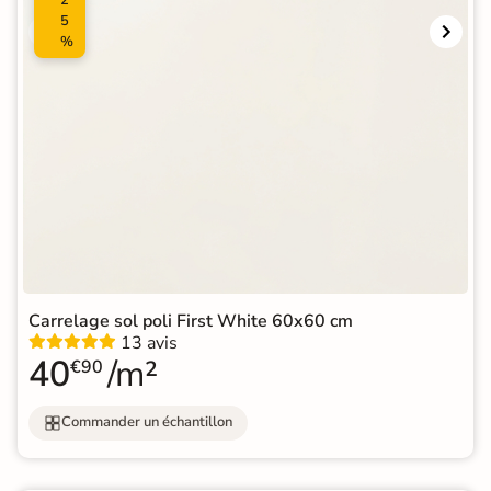
5
%
Carrelage sol poli First White 60x60 cm
13 avis
40
/m²
€90
Commander un échantillon