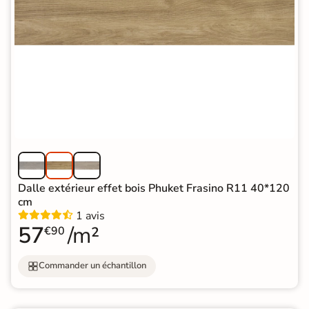
Dalle extérieur effet bois Phuket Frasino R11 40*120
cm
1 avis
57
/m²
€90
Commander un échantillon