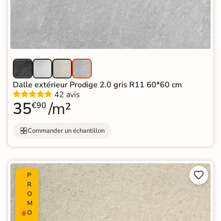
Dalle extérieur Prodige 2.0 gris R11 60*60 cm
42 avis
35
/m²
€90
Commander un échantillon


P
R
O
M
O