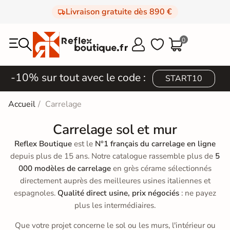
Livraison gratuite dès 890 €
0



-10% sur tout avec le code :
START10
Accueil
Carrelage
Carrelage sol et mur
Reflex Boutique
est le
N°1 français du carrelage en ligne
depuis plus de 15 ans. Notre catalogue rassemble plus de
5
000 modèles de carrelage
en grès cérame sélectionnés
directement auprès des meilleures usines italiennes et
espagnoles.
Qualité direct usine, prix négociés
: ne payez
plus les intermédiaires.
Que votre projet concerne le sol ou les murs, l'intérieur ou