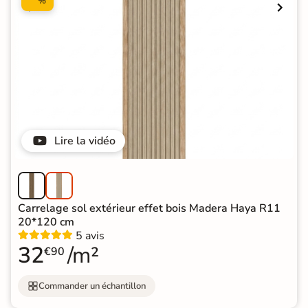
%
Lire la vidéo
Carrelage sol extérieur effet bois Madera Haya R11
20*120 cm
5 avis
32
/m²
€90
Commander un échantillon