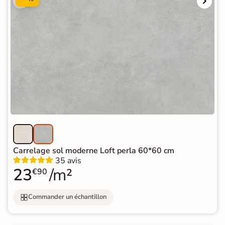
Carrelage sol moderne Loft perla 60*60 cm
35 avis
23
/m²
€90
Commander un échantillon