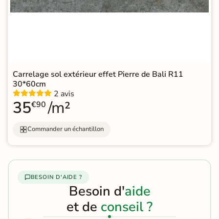
Carrelage sol extérieur effet Pierre de Bali R11
30*60cm
2 avis
35
/m²
€90
Commander un échantillon
BESOIN D'AIDE ?
Besoin d'
aide
et de
conseil ?