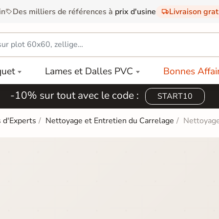
in
Des milliers de références à
prix d'usine
Livraison gra
quet
Lames et Dalles PVC
Bonnes Affai
-10% sur tout avec le code :
START10
 d'Experts
Nettoyage et Entretien du Carrelage
Nettoyage