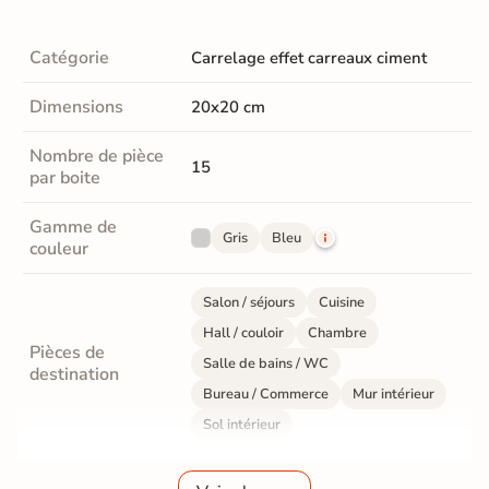
Catégorie
Carrelage effet carreaux ciment
Dimensions
20x20 cm
Nombre de pièce
15
par boite
Gamme de
Gris
Bleu
couleur
Salon / séjours
Cuisine
Hall / couloir
Chambre
Pièces de
Salle de bains / WC
destination
Bureau / Commerce
Mur intérieur
Sol intérieur
Fabrication
Grès cérame émaillé