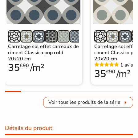
Carrelage sol effet carreaux de
Carrelage sol effet
ciment Classico pop cold
ciment Classico p
20x20 cm
20x20 cm
35
/m²
1 avis
€90
35
/m²
€90
Voir tous les produits de la série
Détails du produit