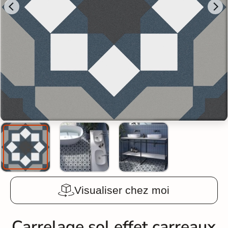
Visualiser chez moi
Carrelage sol effet carreaux