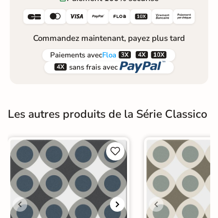






Commandez maintenant, payez plus tard



Paiements
avec
Floa


sans frais avec
Les autres produits de la Série Classico

