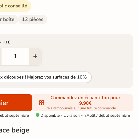
blic conseillé
r boîte
12 pièces
NTITÉ
ux découpes ! Majorez vos surfaces de 10%
Commandez un échantillon pour
ier
9,90€
Frais remboursés sur une future commande
 début septembre
Disponible - Livraison Fin Août / début septembre

ace beige