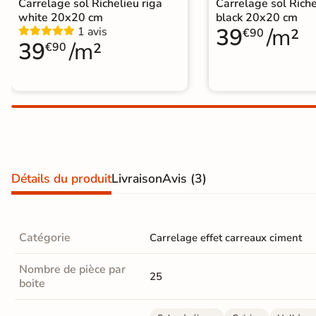
Carrelage sol Richelieu riga
Carrelage sol Riche
Carrelage extra fin
white 20x20 cm
black 20x20 cm
39
/m²
1 avis
€90
Voir tous les
39
/m²
€90
formats
PAR FINITION
Carrelage poli /
semi-poli
Carrelage brillant
Détails du produit
Livraison
Avis
(3)
Échantillons gratuits
Catégorie
Carrelage effet carreaux ciment
SIMULATEUR 3D
Visualisez
Nombre de pièce par
25
boite
avant