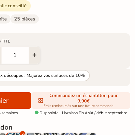
blic conseillé
oîte
25 pièces
NTITÉ
ux découpes ! Majorez vos surfaces de 10%
Commandez un échantillon pour
ier
9,90€
Frais remboursés sur une future commande
4 semaines
Disponible - Livraison Fin Août / début septembre

ndon