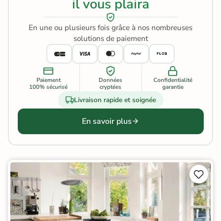
il vous plaira
En une ou plusieurs fois grâce à nos nombreuses
solutions de paiement
Paiement
Données
Confidentialité
100% sécurisé
cryptées
garantie
Livraison rapide et soignée
En savoir plus

