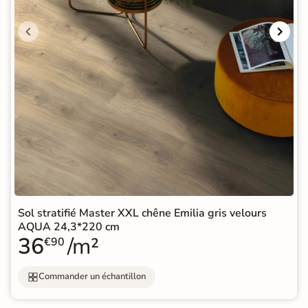
Sol stratifié Master XXL chêne Emilia gris velours
AQUA 24,3*220 cm
36
/m²
€90
Commander un échantillon