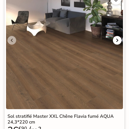
Sol stratifié Master XXL Chêne Flavia fumé AQUA
24,3*220 cm
€90