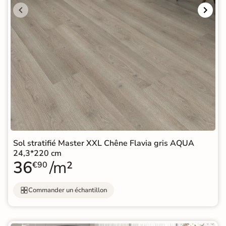
Sol stratifié Master XXL Chêne Flavia gris AQUA
24,3*220 cm
36
/m²
€90
Commander un échantillon