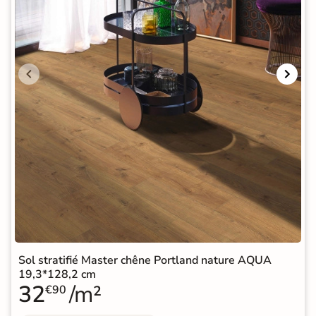
Sol stratifié Master chêne Portland nature AQUA
19,3*128,2 cm
32
/m²
€90