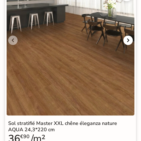
Sol stratifié Master XXL chêne éleganza nature
AQUA 24,3*220 cm
36
/m²
€90