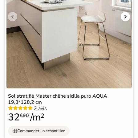
Sol stratifié Master chêne sicilia puro AQUA
19,3*128,2 cm
2 avis
32
/m²
€90
Commander un échantillon