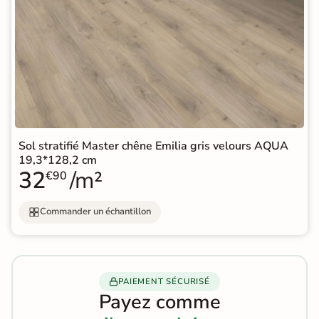
Sol stratifié Master chêne Emilia gris velours AQUA
19,3*128,2 cm
32
/m²
€90
Commander un échantillon
PAIEMENT SÉCURISÉ
Payez comme