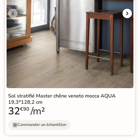
Sol stratifié Master chêne veneto mocca AQUA
19,3*128,2 cm
32
/m²
€90
Commander un échantillon