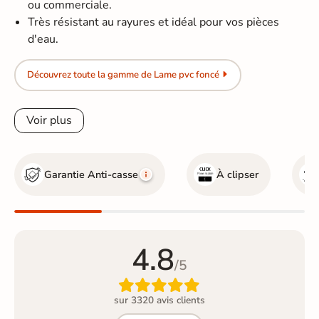
ou commerciale.
Très résistant au rayures et idéal pour vos pièces
d'eau.
Découvrez toute la gamme de Lame pvc foncé
Voir plus
Garantie Anti-casse
À clipser
4.8
/5

sur 3320 avis clients