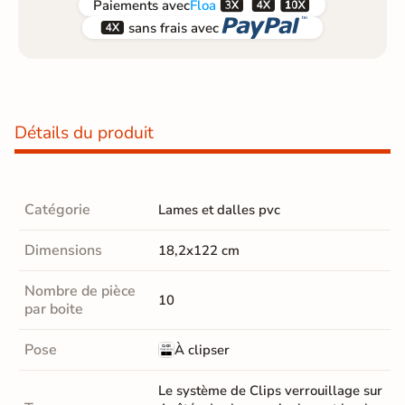



Paiements
avec
Floa


sans frais avec
Détails du produit
Catégorie
Lames et dalles pvc
Dimensions
18,2x122 cm
Nombre de pièce
10
par boite
Pose
À clipser
Le système de Clips verrouillage sur