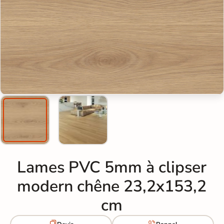
Lames PVC 5mm à clipser
modern chêne 23,2x153,2
cm

