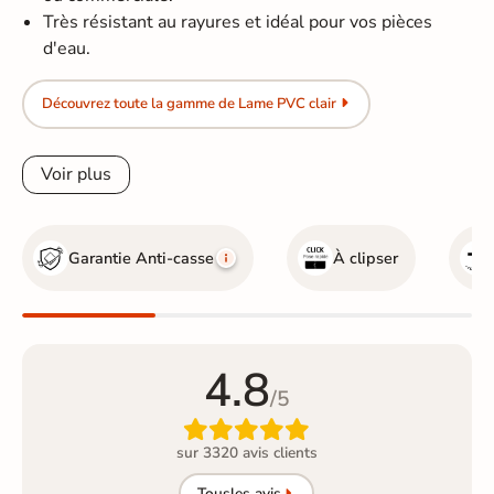
Très résistant au rayures et idéal pour vos pièces
d'eau.
Découvrez toute la gamme de Lame PVC clair
Voir plus
Garantie Anti-casse
À clipser
4.8
/5

sur 3320 avis clients
Tous
les avis