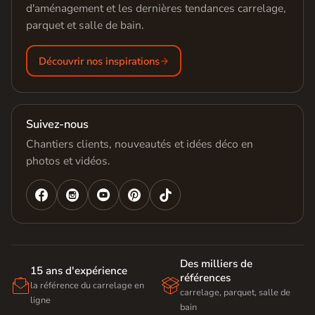
d'aménagement et les dernières tendances carrelage,
parquet et salle de bain.
Découvrir nos inspirations
Suivez-nous
Chantiers clients, nouveautés et idées déco en
photos et vidéos.




Des milliers de
15 ans d'expérience
références


la référence du carrelage en
carrelage, parquet, salle de
ligne
bain