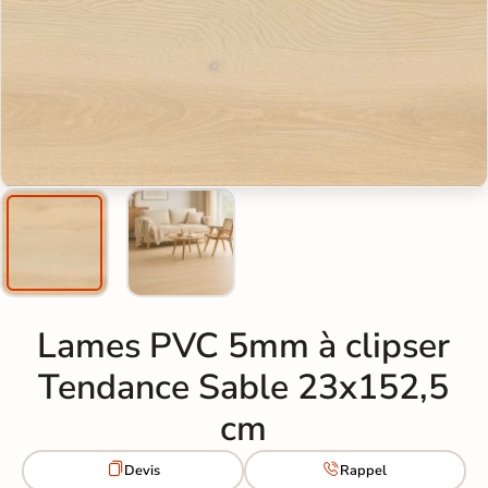
Lames PVC 5mm à clipser
Tendance Sable 23x152,5
cm


Devis
Rappel