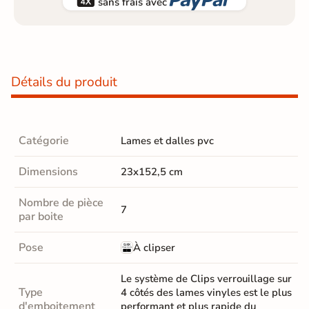


sans frais avec
Détails du produit
Catégorie
Lames et dalles pvc
Dimensions
23x152,5 cm
Nombre de pièce
7
par boite
Pose
À clipser
Le système de Clips verrouillage sur
Type
4 côtés des lames vinyles est le plus
d'emboitement
performant et plus rapide du