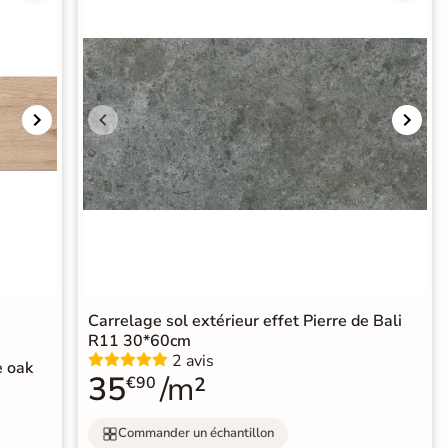
Carrelage sol extérieur effet Pierre de Bali
R11 30*60cm
2 avis
e oak
35
/m²
€90
Commander un échantillon