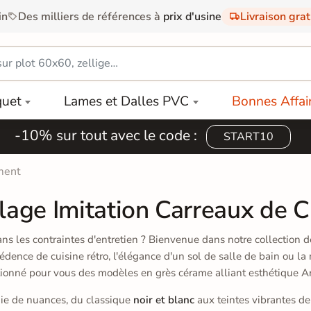
in
Des milliers de références à
prix d'usine
Livraison gra
quet
Lames et Dalles PVC
Bonnes Affai
-10% sur tout avec le code :
START10
ment
lage Imitation Carreaux de 
ns les contraintes d'entretien ? Bienvenue dans notre collection 
édence de cuisine rétro, l'élégance d'un sol de salle de bain ou la
tionné pour vous des modèles en grès cérame alliant esthétique Ar
nie de nuances, du classique
noir et blanc
aux teintes vibrantes d