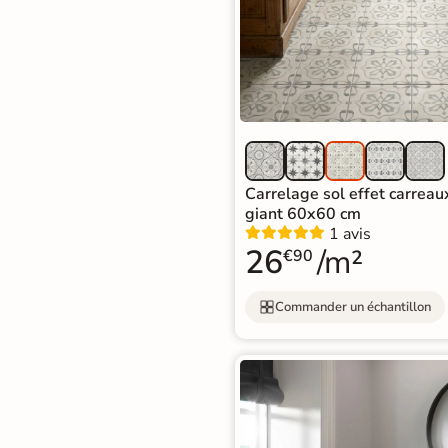
Carrelage sol effet carreau
giant 60x60 cm
1 avis
26
/m²
€90
Commander un échantillon