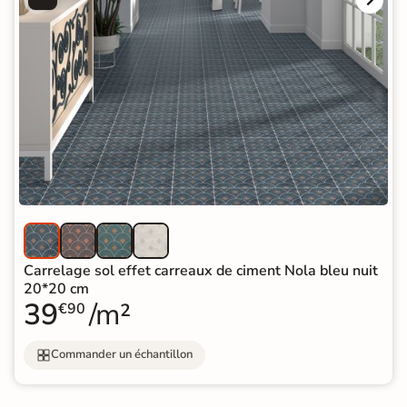
Carrelage sol effet carreaux de ciment Nola bleu nuit
20*20 cm
39
/m²
€90
Commander un échantillon