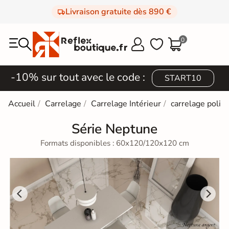
Livraison gratuite dès 890 €
0



-10% sur tout avec le code :
START10
Accueil
Carrelage
Carrelage Intérieur
carrelage poli e
Série Neptune
Formats disponibles : 60x120/120x120 cm