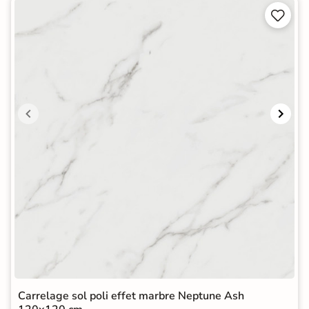


Carrelage sol poli effet marbre Neptune Ash