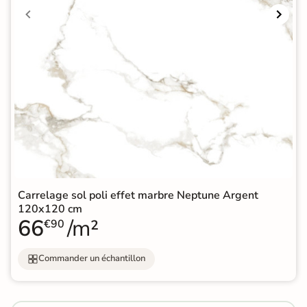
Carrelage sol poli effet marbre Neptune Argent
120x120 cm
66
/m²
€90
Commander un échantillon