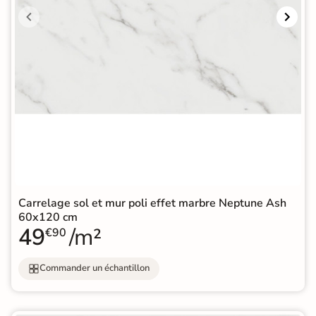
Carrelage sol et mur poli effet marbre Neptune Ash
60x120 cm
49
/m²
€90
Commander un échantillon