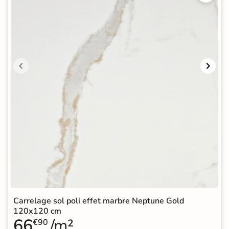
Carrelage sol poli effet marbre Neptune Gold
120x120 cm
66
/m²
€90