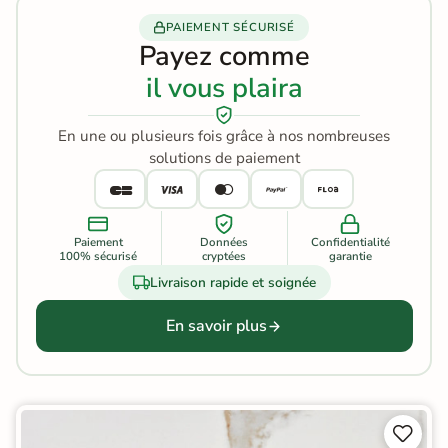
PAIEMENT SÉCURISÉ
Payez comme
il vous plaira
En une ou plusieurs fois grâce à nos nombreuses
solutions de paiement
Paiement
Données
Confidentialité
100% sécurisé
cryptées
garantie
Livraison rapide et soignée
En savoir plus

