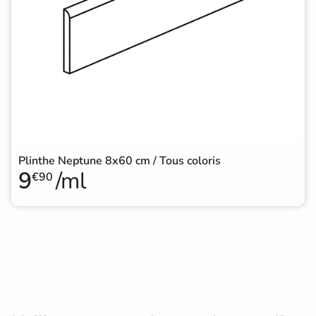
Plinthe Neptune 8x60 cm / Tous coloris
9
/ml
€90