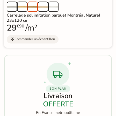
Carrelage sol imitation parquet Montréal Naturel
23x120 cm
29
/m²
€90
Commander un échantillon
BON PLAN
Livraison
OFFERTE
En France métropolitaine