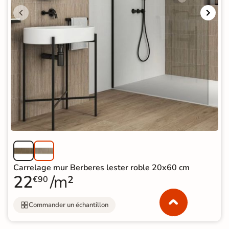
Carrelage mur Berberes lester roble 20x60 cm
22
/m²
€90
Commander un échantillon