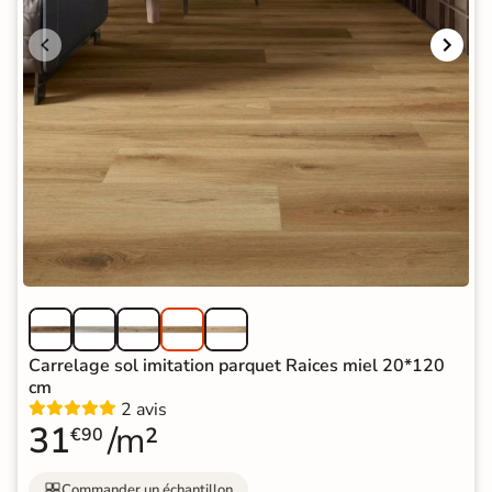
Carrelage sol imitation parquet Raices miel 20*120
cm
2 avis
31
/m²
€90
Commander un échantillon