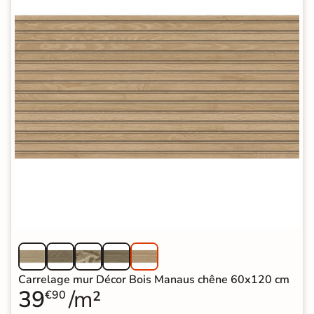
Carrelage mur Décor Bois Manaus chêne 60x120 cm
39
/m²
€90