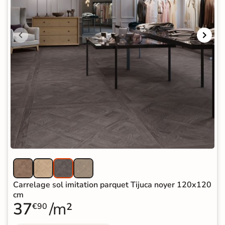
Carrelage sol imitation parquet Tijuca noyer 120x120
cm
37
/m²
€90