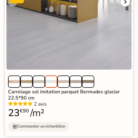
Carrelage sol imitation parquet Bermudes glaciar
22.5*90 cm
2 avis
23
/m²
€90
Commander un échantillon