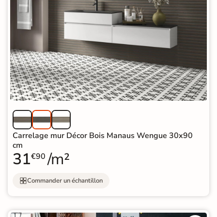
Carrelage mur Décor Bois Manaus Wengue 30x90
cm
31
/m²
€90
Commander un échantillon