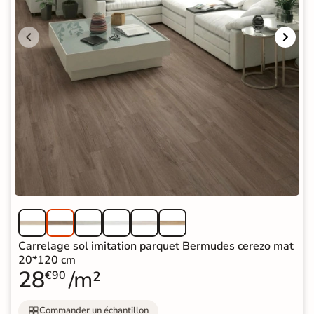
Carrelage sol imitation parquet Bermudes cerezo mat
20*120 cm
28
/m²
€90
Commander un échantillon