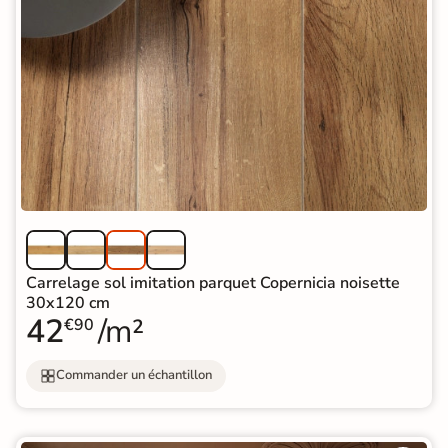
Carrelage sol imitation parquet Copernicia noisette
30x120 cm
42
/m²
€90
Commander un échantillon