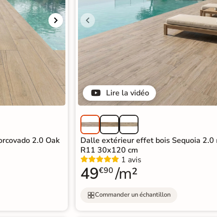
Lire la vidéo
Corcovado 2.0 Oak
Dalle extérieur effet bois Sequoia 2.0
R11 30x120 cm
1 avis
49
/m²
€90
Commander un échantillon