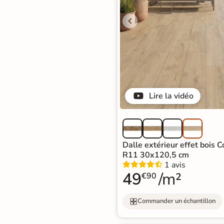
Lire la vidéo
Dalle extérieur effet bois 
R11 30x120,5 cm
1 avis
49
/m²
€90
Commander un échantillon