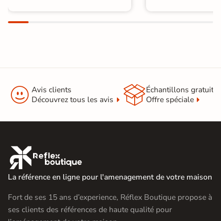


Avis clients
Échantillons gratuit
Découvrez tous les avis
Offre spéciale

La référence en ligne pour l'amenagement de votre maison
Fort de ses 15 ans d’experience, Réflex Boutique propose à
ses clients des références de haute qualité pour