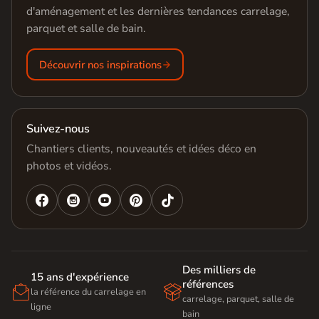
d'aménagement et les dernières tendances carrelage,
parquet et salle de bain.
Découvrir nos inspirations
Suivez-nous
Chantiers clients, nouveautés et idées déco en
photos et vidéos.




Des milliers de
15 ans d'expérience
références


la référence du carrelage en
carrelage, parquet, salle de
ligne
bain