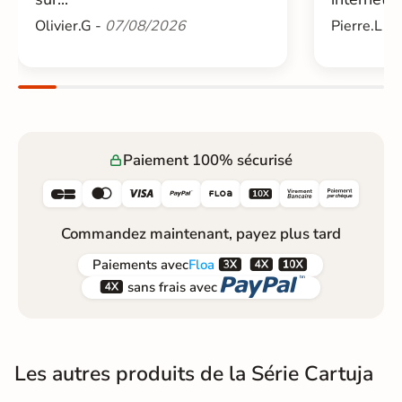
Olivier.G -
07/08/2026
Pierre.L -
Paiement 100% sécurisé






Commandez maintenant, payez plus tard



Paiements
avec
Floa


sans frais avec
Les autres produits de la Série Cartuja