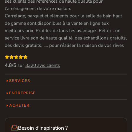
ses clients des références de haute qualité pour
l’aménagement de votre maison.
Carrelage, parquet et éléments pour la salle de bain haut
de gamme sont disponibles à la vente en ligne aux
meilleurs prix. Profitez de tous les avantages Réflex : un
service livraison de haute qualité, des échantillons gratuits,
des devis gratuits, …. pour réaliser la maison de vos rêves

4.8/5
sur
3320 avis clients
SERVICES
ENTREPRISE
ACHETER

Besoin d'inspiration ?