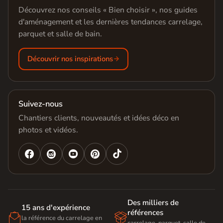
Découvrez nos conseils « Bien choisir », nos guides
d'aménagement et les dernières tendances carrelage,
parquet et salle de bain.
Découvrir nos inspirations
Suivez-nous
Chantiers clients, nouveautés et idées déco en
photos et vidéos.




Des milliers de
15 ans d'expérience
références


la référence du carrelage en
carrelage, parquet, salle de