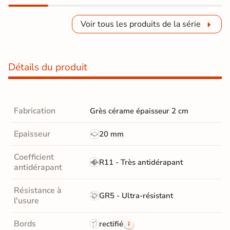
Voir tous les produits de la série
Détails du produit
Fabrication
Grès cérame épaisseur 2 cm
Epaisseur
20 mm
Coefficient
R11 - Très antidérapant
antidérapant
Résistance à
GR5 - Ultra-résistant
l'usure
Bords
rectifié