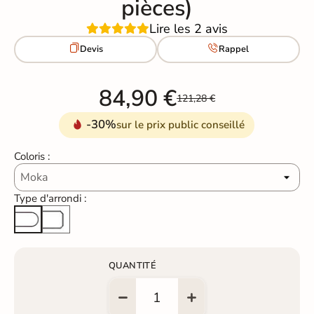
pièces)
Lire les 2 avis


Devis
Rappel
84,90 €
121,28 €
-30%
sur le prix public conseillé
Coloris :
Type d'arrondi :
Arête cassée
Arrondi total
QUANTITÉ