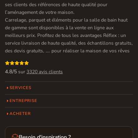
ses clients des références de haute qualité pour
l’aménagement de votre maison.
Carrelage, parquet et éléments pour la salle de bain haut
de gamme sont disponibles à la vente en ligne aux
meilleurs prix. Profitez de tous les avantages Réflex : un
service livraison de haute qualité, des échantillons gratuits,
des devis gratuits, …. pour réaliser la maison de vos rêves

4.8/5
sur
3320 avis clients
SERVICES
ENTREPRISE
ACHETER

Besoin d'inspiration ?