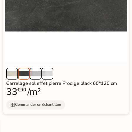
Carrelage sol effet pierre Prodige black 60*120 cm
33
/m²
€90
Commander un échantillon