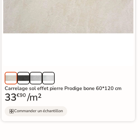
Carrelage sol effet pierre Prodige bone 60*120 cm
33
/m²
€90
Commander un échantillon