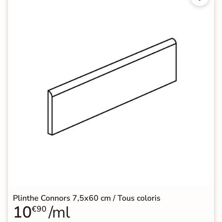
Plinthe Connors 7,5x60 cm / Tous coloris
10
/ml
€90