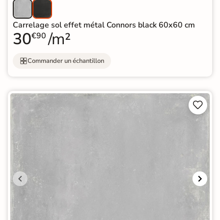
Carrelage sol effet métal Connors black 60x60 cm
30
/m²
€90
Commander un échantillon

