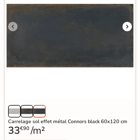
Carrelage sol effet métal Connors black 60x120 cm
33
/m²
€90