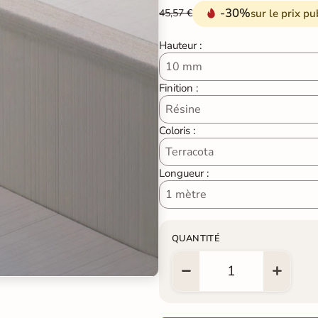
-30%
sur le prix pu
45,57 €
Hauteur :
Finition :
Coloris :
Longueur :
QUANTITÉ