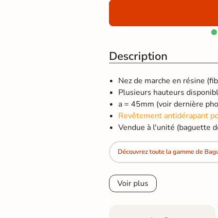

Description
Nez de marche en résine (fib
Plusieurs hauteurs disponib
a = 45mm (voir dernière pho
Revêtement antidérapant pou
Vendue à l'unité (baguette 
Découvrez toute la gamme de Bague
Voir plus