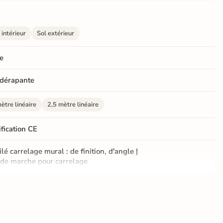
 intérieur
Sol extérieur
e
dérapante
ètre linéaire
2,5 mètre linéaire
ification CE
ilé carrelage mural : de finition, d'angle
|
de marche pour carrelage