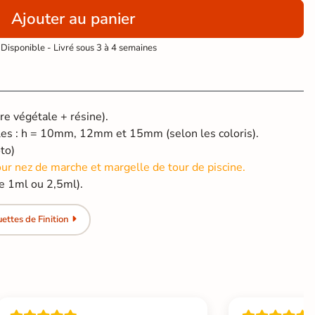
Ajouter au panier
Disponible - Livré sous 3 à 4 semaines
re végétale + résine).
les : h = 10mm, 12mm et 15mm (selon les coloris).
to)
r nez de marche et margelle de tour de piscine.
de 1ml ou 2,5ml).
ttes de Finition