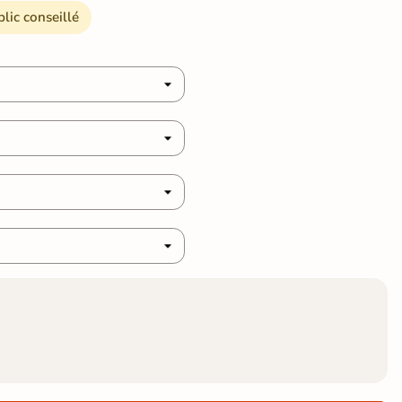
blic conseillé