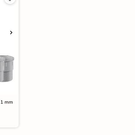
461 mm