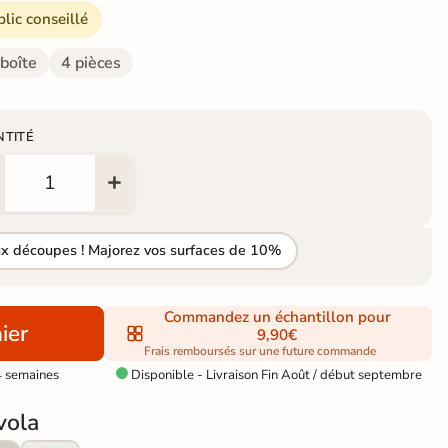
blic conseillé
 boîte
4 pièces
NTITÉ
ux découpes ! Majorez vos surfaces de 10%
Commandez un échantillon pour
ier
9,90€
Frais remboursés sur une future commande
4 semaines
Disponible - Livraison Fin Août / début septembre

vola