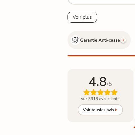
Voir plus
Garantie Anti-casse
4.8
/5

sur 3318 avis clients
Voir tous
les avis