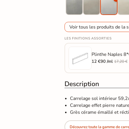
Voir tous les produits de la s
LES FINITIONS ASSORTIES
Plinthe Naples 8*
12 €90 /ml
17,20 €
Description
Carrelage sol intérieur 59,
Carrelage effet pierre naturel
Grès cérame émaillé et récti
Découvrez toute la gamme de carrel