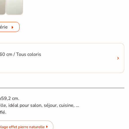
érie
60 cm / Tous coloris
2x59,2 cm.
le, idéal pour salon, séjour, cuisine, ...
fié.
age effet pierre naturelle