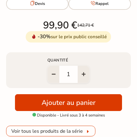


Devis
Rappel
99,90 €
142,71 €
-30%
sur le prix public conseillé
QUANTITÉ
Ajouter au panier
Disponible - Livré sous 3 à 4 semaines

Voir tous les produits de la série