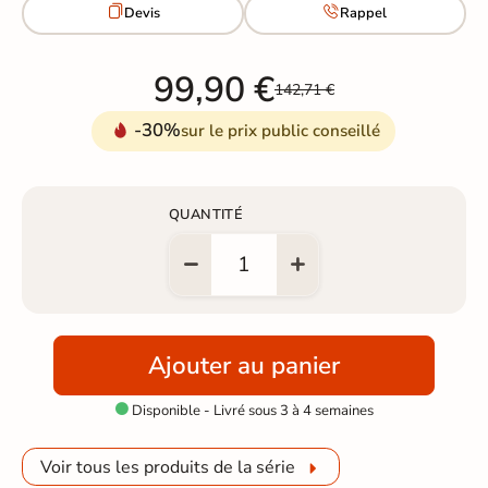


Devis
Rappel
99,90 €
142,71 €
-30%
sur le prix public conseillé
QUANTITÉ
Ajouter au panier
Disponible - Livré sous 3 à 4 semaines

Voir tous les produits de la série