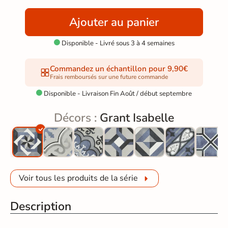
Ajouter au panier
Disponible - Livré sous 3 à 4 semaines

Commandez un échantillon pour 9,90€
Frais remboursés sur une future commande
Disponible - Livraison Fin Août / début septembre

Décors :
Grant Isabelle
Voir tous les produits de la série
Description