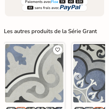



Paiements
avec
Floa


sans frais avec
Les autres produits de la Série Grant

