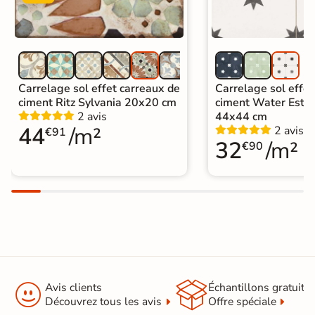
Carrelage sol effet carreaux de
Carrelage sol effet
ciment Ritz Sylvania 20x20 cm
ciment Water Estre
2 avis
44x44 cm
44
/m²
2 avis
€91
32
/m²
€90


Avis clients
Échantillons gratuit
Découvrez tous les avis
Offre spéciale