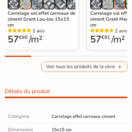
Carrelage sol effet carreaux de
Carrelage sol effet
ciment Grant Lou-lou 15x15
ciment Grant Made
cm
cm
2 avis
2 avis
57
/m²
57
/m²
€90
€91
Voir tous les produits de la série
Détails du produit
Catégorie
Carrelage effet carreaux ciment
Dimensions
15x15 cm