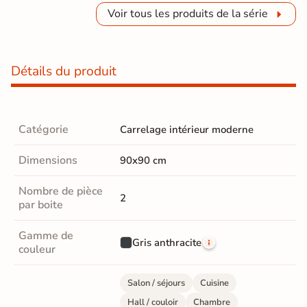
Voir tous les produits de la série
Détails du produit
Catégorie
Carrelage intérieur moderne
Dimensions
90x90 cm
Nombre de pièce
2
par boite
Gamme de
Gris anthracite
couleur
Salon / séjours
Cuisine
Hall / couloir
Chambre