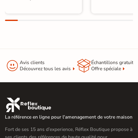


Avis clients
Échantillons gratuit
Découvrez tous les avis
Offre spéciale

La référence en ligne pour l'amenagement de votre maison
Fort de ses 15 ans d’experience, Réflex Boutique propose à
ses clients des références de haute qualité pour