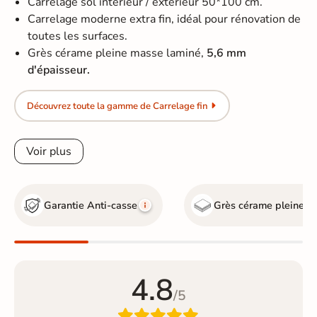
Carrelage sol intérieur / extérieur 50*100 cm.
Carrelage moderne extra fin, idéal pour rénovation de
toutes les surfaces.
Grès cérame pleine masse laminé,
5,6 mm
d'épaisseur.
Découvrez toute la gamme de Carrelage fin
Voir plus
Garantie Anti-casse
Grès cérame pleine m
4.8
/5
