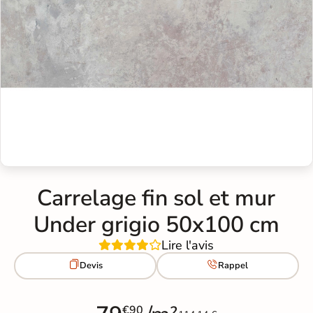
Carrelage fin sol et mur
Under grigio 50x100 cm
Lire l'avis


Devis
Rappel
€90