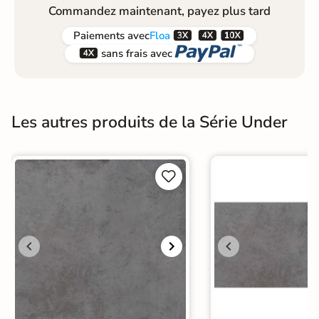
Commandez maintenant, payez plus tard



Paiements
avec
Floa


sans frais avec
Les autres produits de la Série Under

