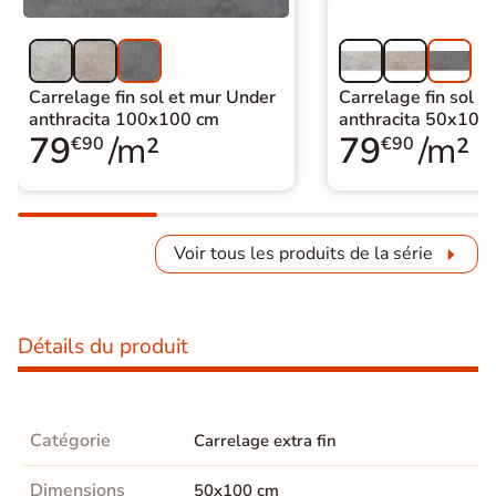
Carrelage fin sol et mur Under
Carrelage fin sol e
anthracita 100x100 cm
anthracita 50x100
79
/m²
79
/m²
€90
€90
Voir tous les produits de la série
Détails du produit
Catégorie
Carrelage extra fin
Dimensions
50x100 cm