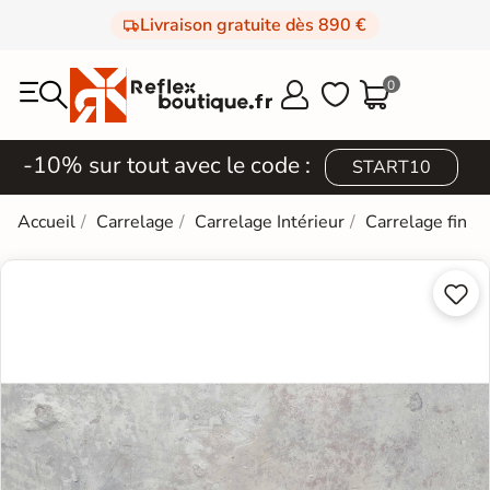
Livraison gratuite dès 890 €
0



-10% sur tout avec le code :
START10
Accueil
Carrelage
Carrelage Intérieur
Carrelage fin

