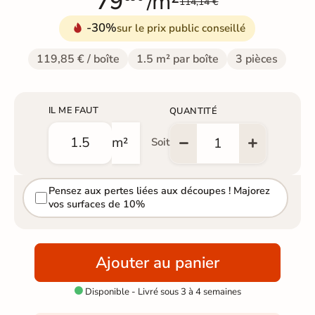
79
/m²
114,14 €
-30%
sur le prix public conseillé
119,85 € / boîte
1.5 m² par boîte
3 pièces
IL ME FAUT
QUANTITÉ
m²
Soit
Pensez aux pertes liées aux découpes ! Majorez
vos surfaces de 10%
Ajouter au panier
Disponible - Livré sous 3 à 4 semaines
