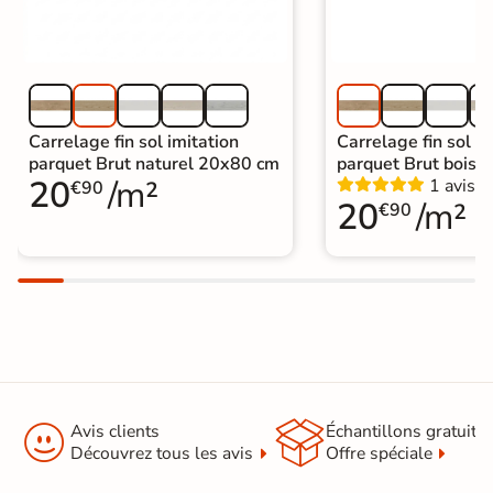
Carrelage fin sol imitation
Carrelage fin sol im
parquet Brut naturel 20x80 cm
parquet Brut bois 
20
/m²
1 avis
€90
20
/m²
€90


Avis clients
Échantillons gratuit
Découvrez tous les avis
Offre spéciale