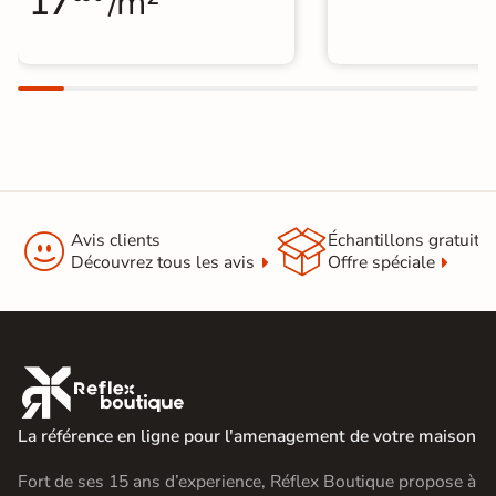
17
/m²


Avis clients
Échantillons gratuit
Découvrez tous les avis
Offre spéciale

La référence en ligne pour l'amenagement de votre maison
Fort de ses 15 ans d’experience, Réflex Boutique propose à