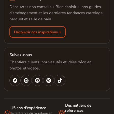
Découvrez nos conseils « Bien choisir », nos guides
d'aménagement et les dernières tendances carrelage,
parquet et salle de bain.
Découvrir nos inspirations
Suivez-nous
Chantiers clients, nouveautés et idées déco en
photos et vidéos.




Des milliers de
15 ans d'expérience
références


la référence du carrelage en