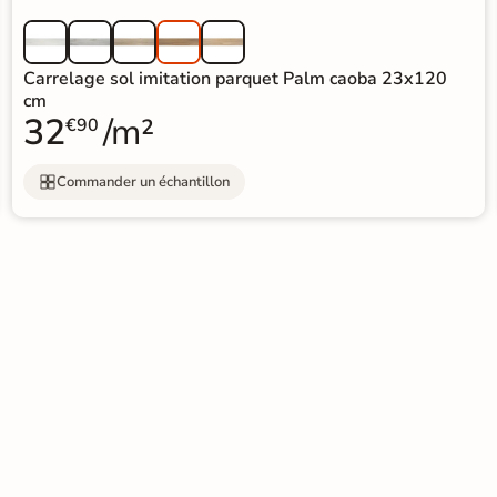
Carrelage sol imitation parquet Palm caoba 23x120
cm
32
/m²
€90
Commander un échantillon