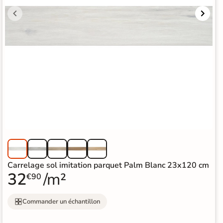
Carrelage sol imitation parquet Palm Blanc 23x120 cm
32
/m²
€90
Commander un échantillon