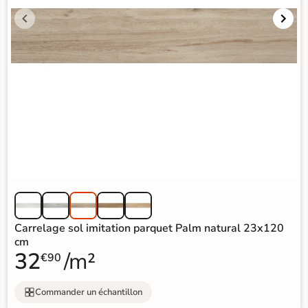
Carrelage sol imitation parquet Palm natural 23x120
cm
32
/m²
€90
Commander un échantillon