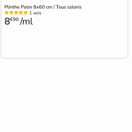
Plinthe Palm 8x60 cm / Tous coloris
1 avis
8
/ml
€90