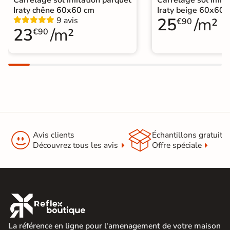
Iraty chêne 60x60 cm
Iraty beige 60x60 
25
/m²
9 avis
€90
23
/m²
€90


Avis clients
Échantillons gratuit
Découvrez tous les avis
Offre spéciale

La référence en ligne pour l'amenagement de votre maison