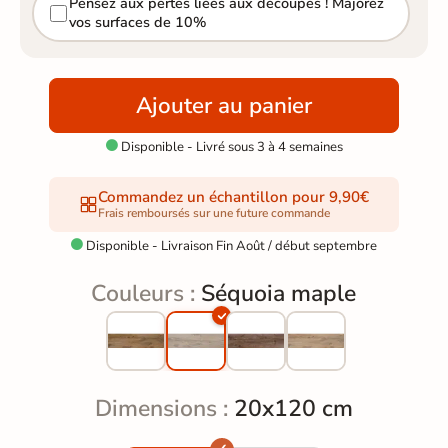
Pensez aux pertes liées aux découpes ! Majorez
vos surfaces de 10%
Ajouter au panier
Disponible - Livré sous 3 à 4 semaines

Commandez un échantillon pour 9,90€
Frais remboursés sur une future commande
Disponible - Livraison Fin Août / début septembre

Couleurs :
Séquoia maple
Dimensions :
20x120 cm