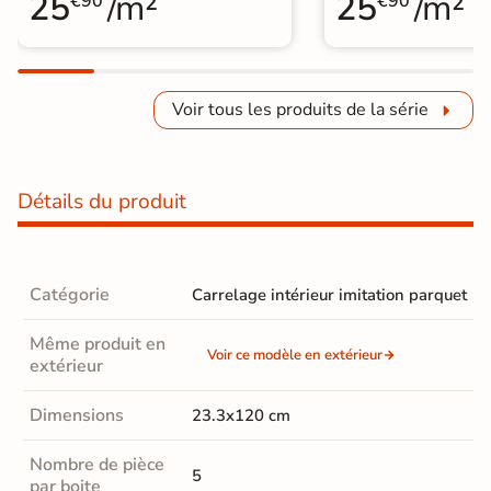
25
/m²
25
/m²
€90
€90
Voir tous les produits de la série
Détails du produit
Catégorie
Carrelage intérieur imitation parquet
Même produit en
Voir ce modèle en extérieur
extérieur
Dimensions
23.3x120 cm
Nombre de pièce
5
par boite