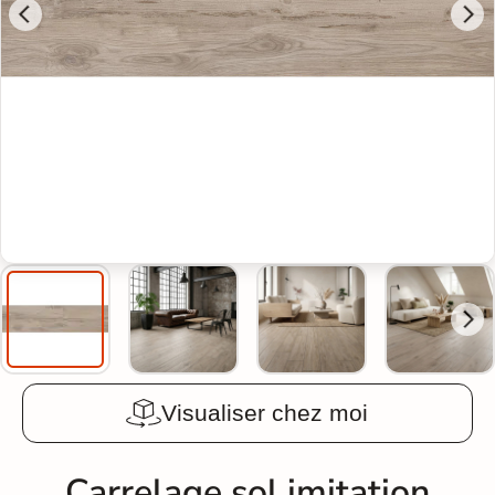
Visualiser chez moi
Carrelage sol imitation