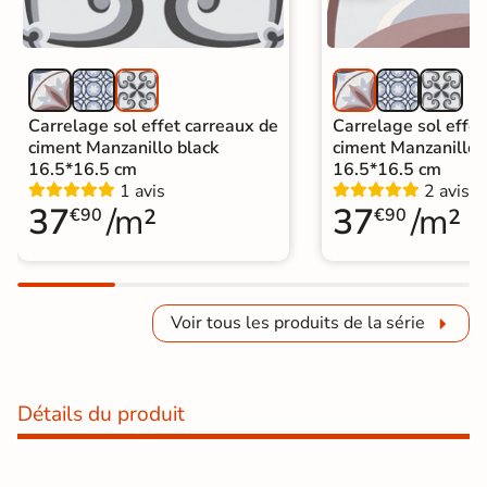
Carrelage sol effet carreaux de
Carrelage sol effet
ciment Manzanillo black
ciment Manzanillo 
16.5*16.5 cm
16.5*16.5 cm
1 avis
2 avis
37
/m²
37
/m²
€90
€90
Voir tous les produits de la série
Détails du produit