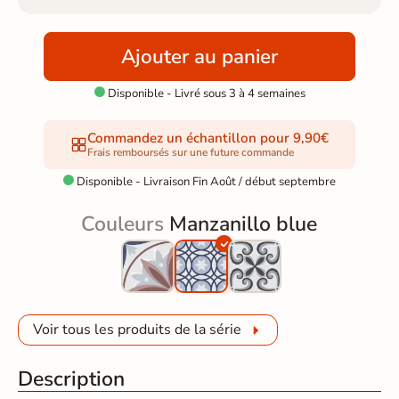
Ajouter au panier
Disponible - Livré sous 3 à 4 semaines

Commandez un échantillon pour 9,90€
Frais remboursés sur une future commande
Disponible - Livraison Fin Août / début septembre

Couleurs
Manzanillo blue
Voir tous les produits de la série
Description