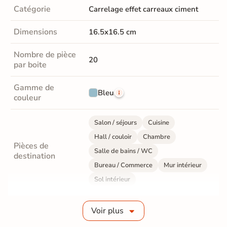
Catégorie
Carrelage effet carreaux ciment
Dimensions
16.5x16.5 cm
Nombre de pièce
20
par boite
Gamme de
Bleu
couleur
Salon / séjours
Cuisine
Hall / couloir
Chambre
Pièces de
Salle de bains / WC
destination
Bureau / Commerce
Mur intérieur
Sol intérieur
Fabrication
Grès cérame émaillé
Voir plus