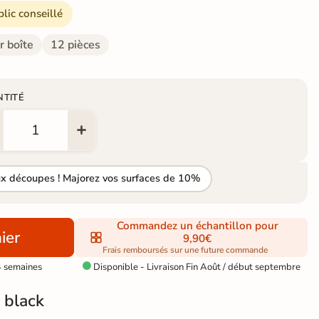
blic conseillé
r boîte
12 pièces
NTITÉ
ux découpes ! Majorez vos surfaces de 10%
Commandez un échantillon pour
ier
9,90€
Frais remboursés sur une future commande
4 semaines
Disponible - Livraison Fin Août / début septembre

 black