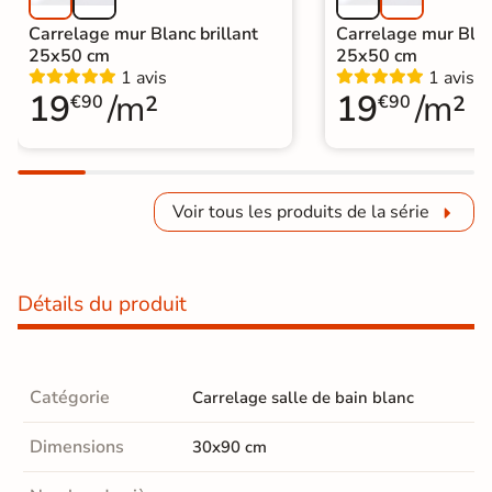
Carrelage mur Blanc brillant
Carrelage mur Bla
25x50 cm
25x50 cm
1 avis
1 avis
19
/m²
19
/m²
€90
€90
Voir tous les produits de la série
Détails du produit
Catégorie
Carrelage salle de bain blanc
Dimensions
30x90 cm