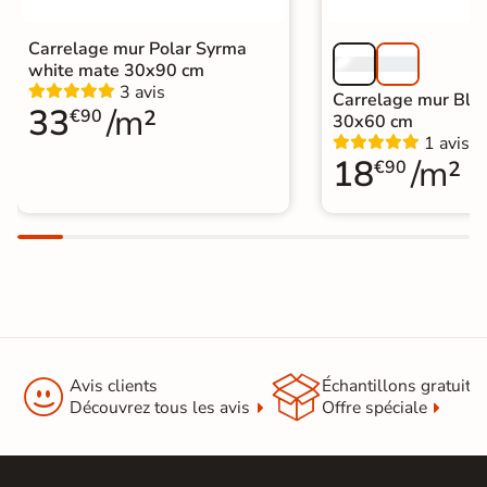
Carrelage mur Polar Syrma
white mate 30x90 cm
3 avis
Carrelage mur Bla
33
/m²
€90
30x60 cm
1 avis
18
/m²
€90


Avis clients
Échantillons gratuit
Découvrez tous les avis
Offre spéciale