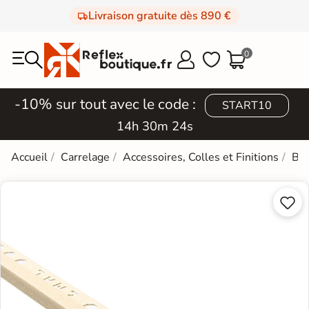
Livraison gratuite dès 890 €
0



-10% sur tout avec le code :
START10
14h 30m 23s
Accueil
Carrelage
Accessoires, Colles et Finitions
Bag

