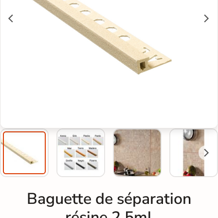
Baguette de séparation
résine 2,5ml