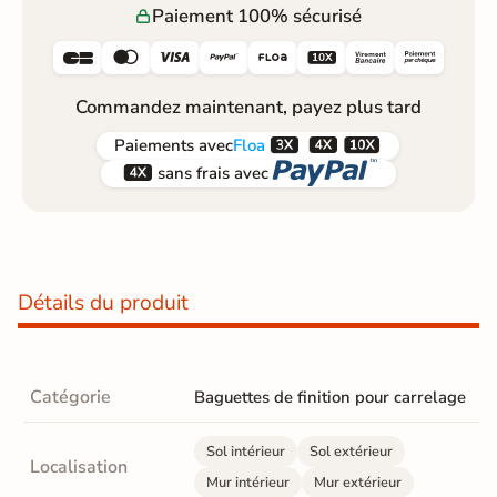
Paiement 100% sécurisé






Commandez maintenant, payez plus tard



Paiements
avec
Floa


sans frais avec
Détails du produit
Catégorie
Baguettes de finition pour carrelage
Sol intérieur
Sol extérieur
Localisation
Mur intérieur
Mur extérieur