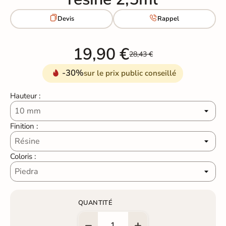


Devis
Rappel
19,90 €
28,43 €
-30%
sur le prix public conseillé
Hauteur :
Finition :
Coloris :
QUANTITÉ