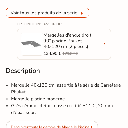
Voir tous les produits de la série
LES FINITIONS ASSORTIES
Margelles d'angle droit
90° piscine Phuket
40x120 cm (2 pièces)
134,90 €
179,87 €
Description
Margelle 40x120 cm, assortie à la série de Carrelage
Phuket.
Margelle piscine moderne.
Grès cérame pleine masse rectifié R11 C, 20 mm
d'épaisseur.
Découvrez toute la gamme de Margelle Piscine