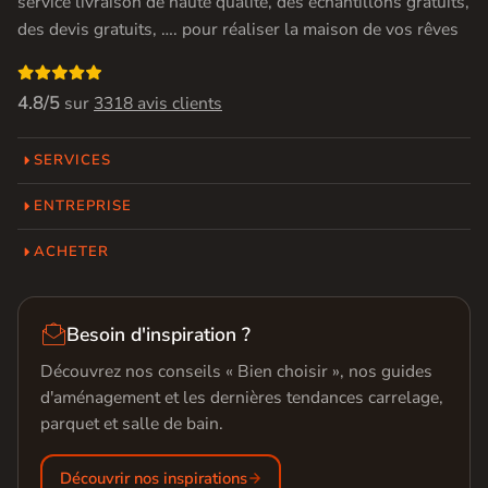
service livraison de haute qualité, des échantillons gratuits,
des devis gratuits, …. pour réaliser la maison de vos rêves

4.8/5
sur
3318 avis clients
SERVICES
ENTREPRISE
ACHETER

Besoin d'inspiration ?
Découvrez nos conseils « Bien choisir », nos guides
d'aménagement et les dernières tendances carrelage,
parquet et salle de bain.
Découvrir nos inspirations