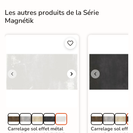
Les autres produits de la Série
Magnétik


Carrelage sol effet métal
Carrelage sol effe