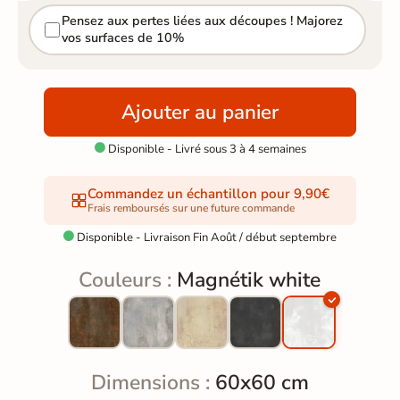
Pensez aux pertes liées aux découpes ! Majorez
vos surfaces de 10%
Ajouter au panier
Disponible - Livré sous 3 à 4 semaines

Commandez un échantillon pour 9,90€
Frais remboursés sur une future commande
Disponible - Livraison Fin Août / début septembre

Couleurs :
Magnétik white
Dimensions :
60x60 cm