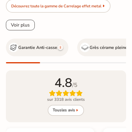
Découvrez toute la gamme de Carrelage effet metal
Voir plus
Garantie Anti-casse
Grès cérame pleine 
4.8
/5

sur 3318 avis clients
Tous
les avis