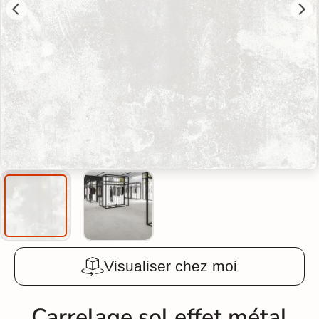
Visualiser chez moi
Carrelage sol effet métal