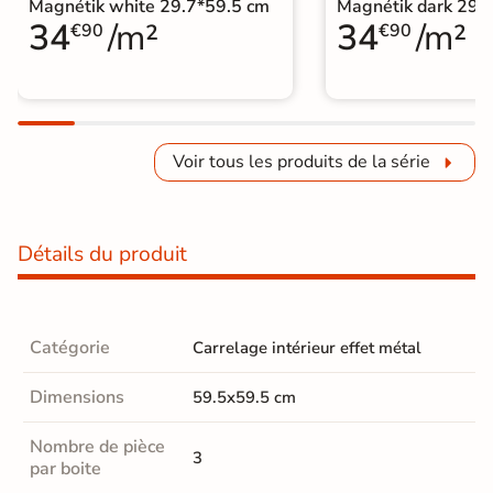
Magnétik white 29.7*59.5 cm
Magnétik dark 29.
34
/m²
34
/m²
€90
€90
Voir tous les produits de la série
Détails du produit
Catégorie
Carrelage intérieur effet métal
Dimensions
59.5x59.5 cm
Nombre de pièce
3
par boite