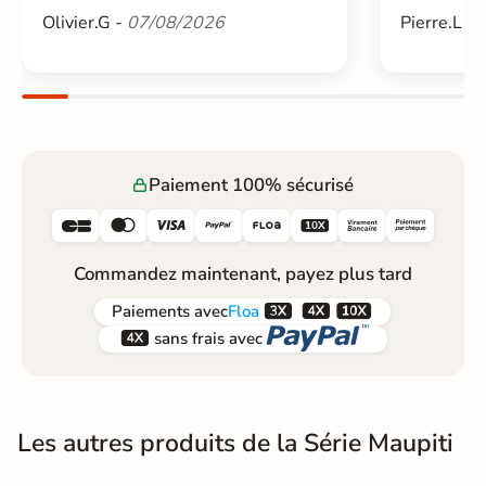
Olivier.G -
07/08/2026
Pierre.L -
Paiement 100% sécurisé






Commandez maintenant, payez plus tard



Paiements
avec
Floa


sans frais avec
Les autres produits de la Série Maupiti