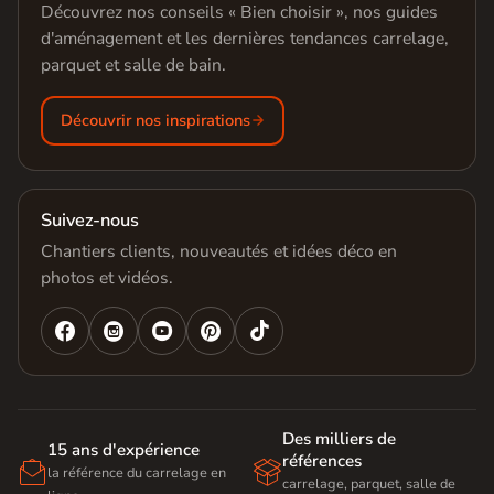
Découvrez nos conseils « Bien choisir », nos guides
d'aménagement et les dernières tendances carrelage,
parquet et salle de bain.
Découvrir nos inspirations
Suivez-nous
Chantiers clients, nouveautés et idées déco en
photos et vidéos.




Des milliers de
15 ans d'expérience
références


la référence du carrelage en
carrelage, parquet, salle de