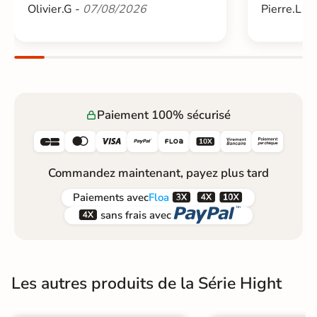
Olivier.G -
07/08/2026
Pierre.L -
Paiement 100% sécurisé






Commandez maintenant, payez plus tard



Paiements
avec
Floa


sans frais avec
Les autres produits de la Série Hight