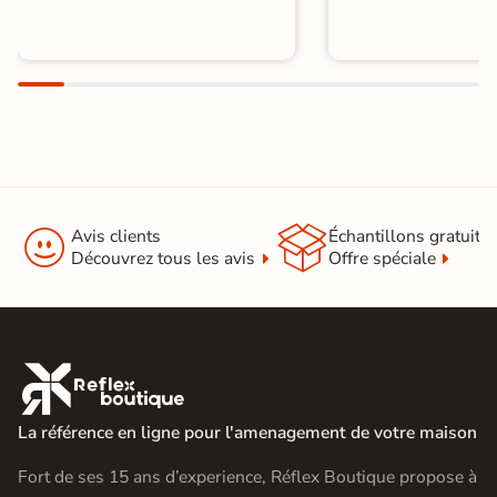


Avis clients
Échantillons gratuit
Découvrez tous les avis
Offre spéciale

La référence en ligne pour l'amenagement de votre maison
Fort de ses 15 ans d’experience, Réflex Boutique propose à