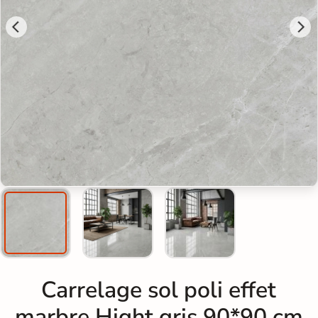
Carrelage sol poli effet
marbre Hight gris 90*90 cm