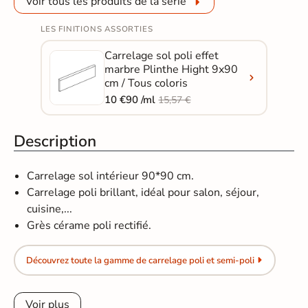
Voir tous les produits de la série
LES FINITIONS ASSORTIES
Carrelage sol poli effet
marbre Plinthe Hight 9x90
cm / Tous coloris
10 €90 /ml
15,57 €
Description
Carrelage sol intérieur 90*90 cm.
Carrelage poli brillant, idéal pour salon, séjour,
cuisine,...
Grès cérame poli rectifié.
Découvrez toute la gamme de carrelage poli et semi-poli
Voir plus