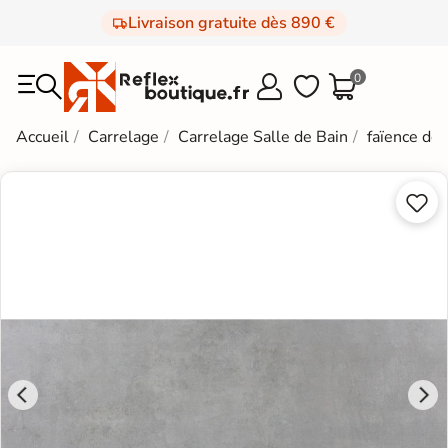
Livraison gratuite dès 890 €
0



Accueil
Carrelage
Carrelage Salle de Bain
faïence de

