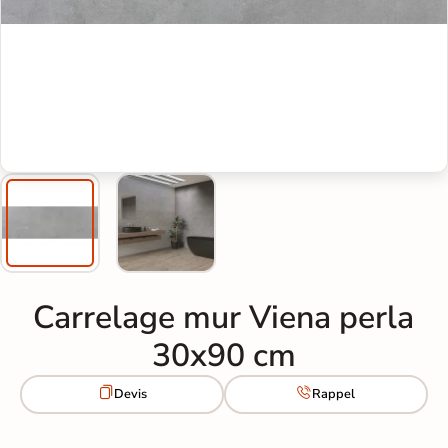
Carrelage mur Viena perla
30x90 cm


Devis
Rappel