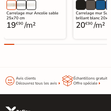
Carrelage mur Ancolie sable
Carrelage mur Sun
25x70 cm
brillant blanc 20x
19
/m²
20
/m²
€90
€90


Avis clients
Échantillons gratuit
Découvrez tous les avis
Offre spéciale