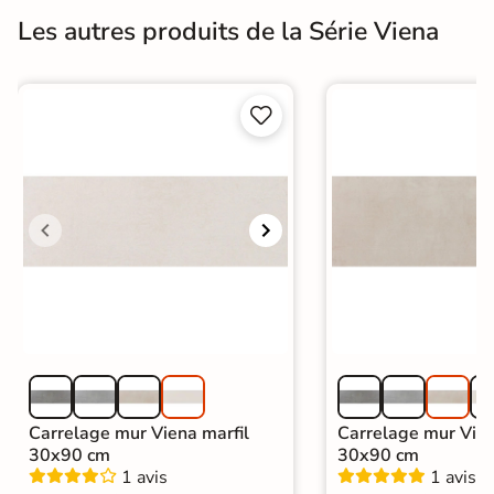
Les autres produits de la Série Viena


Carrelage mur Viena marfil
Carrelage mur Vie
30x90 cm
30x90 cm
1 avis
1 avis