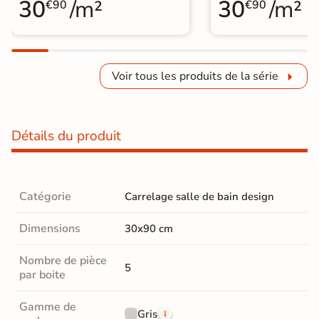
30
/m²
30
/m²
€90
€90
Voir tous les produits de la série
Détails du produit
Catégorie
Carrelage salle de bain design
Dimensions
30x90 cm
Nombre de pièce
5
par boite
Gamme de
Gris