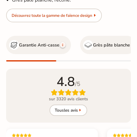
Grès pâte planche, rectifié.
Découvrez toute la gamme de faïence design
Garantie Anti-casse
Grès pâte blanche
4.8
/5

sur 3320 avis clients
Tous
les avis