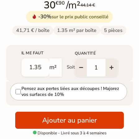
30
/m²
€90
44,14 €
-30%
sur le prix public conseillé
41,71 € / boîte
1.35 m² par boîte
5 pièces
IL ME FAUT
QUANTITÉ
m²
Soit
Pensez aux pertes liées aux découpes ! Majorez
vos surfaces de 10%
Ajouter au panier
Disponible - Livré sous 3 à 4 semaines
