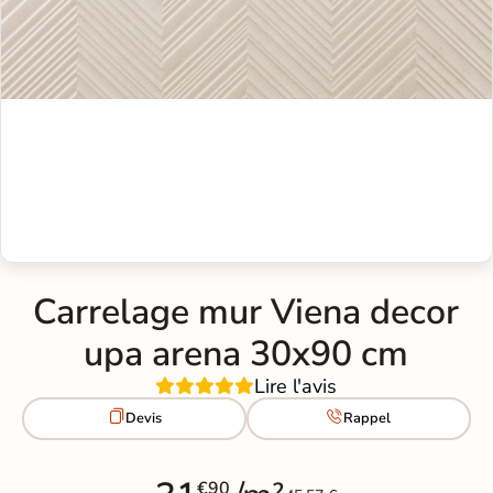
Carrelage mur Viena decor
upa arena 30x90 cm
Lire l'avis


Devis
Rappel
€90