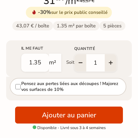
31
/m²
45,57 €
-30%
sur le prix public conseillé
43,07 € / boîte
1.35 m² par boîte
5 pièces
IL ME FAUT
QUANTITÉ
m²
Soit
Pensez aux pertes liées aux découpes ! Majorez
vos surfaces de 10%
Ajouter au panier
Disponible - Livré sous 3 à 4 semaines
