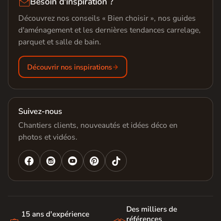

Besoin d'inspiration ?
Découvrez nos conseils « Bien choisir », nos guides
d'aménagement et les dernières tendances carrelage,
parquet et salle de bain.
Découvrir nos inspirations
Suivez-nous
Chantiers clients, nouveautés et idées déco en
photos et vidéos.




Des milliers de
15 ans d'expérience
références