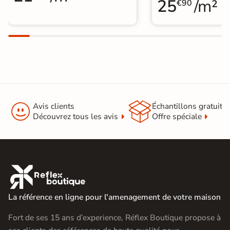
25
/m²
€90


Avis clients
Échantillons gratuit
Découvrez tous les avis
Offre spéciale

La référence en ligne pour l'amenagement de votre maison
Fort de ses 15 ans d’experience, Réflex Boutique propose à