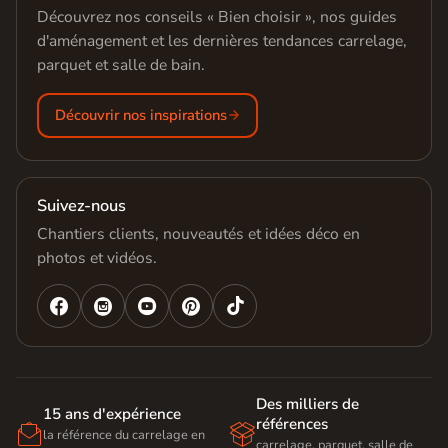
Découvrez nos conseils « Bien choisir », nos guides
d'aménagement et les dernières tendances carrelage,
parquet et salle de bain.
Découvrir nos inspirations
Suivez-nous
Chantiers clients, nouveautés et idées déco en
photos et vidéos.




Des milliers de
15 ans d'expérience
références


la référence du carrelage en
carrelage, parquet, salle de