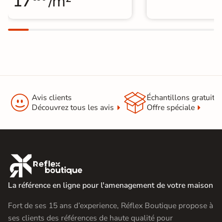
17
/m²


Avis clients
Échantillons gratuit
Découvrez tous les avis
Offre spéciale

La référence en ligne pour l'amenagement de votre maison
Fort de ses 15 ans d’experience, Réflex Boutique propose à
ses clients des références de haute qualité pour