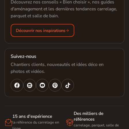
Découvrez nos conseils « Bien choisir », nos guides
d'aménagement et les dernières tendances carrelage,
parquet et salle de bain.
Découvrir nos inspirations
Suivez-nous
Chantiers clients, nouveautés et idées déco en
photos et vidéos.




Des milliers de
15 ans d'expérience
références


la référence du carrelage en
carrelage, parquet, salle de
ligne