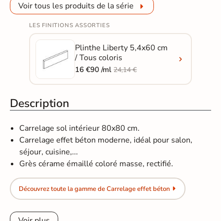
Voir tous les produits de la série
LES FINITIONS ASSORTIES
Plinthe Liberty 5,4x60 cm
/ Tous coloris
16 €90 /ml
24,14 €
Description
Carrelage sol intérieur 80x80 cm.
Carrelage effet béton moderne, idéal pour salon,
séjour, cuisine,...
Grès cérame émaillé coloré masse, rectifié.
Découvrez toute la gamme de Carrelage effet béton
Voir plus